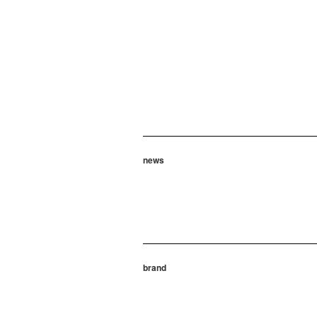
news
brand