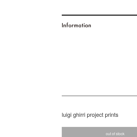
luigi ghirri project prints
out of stock