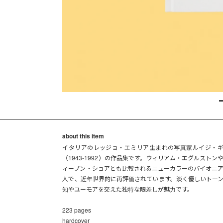
about this item
イタリアのレッジョ・エミリア生まれの写真家ルイジ・
（1943-1992）の作品集です。ウィリアム・エグルストン
ィーブン・ショアとも比較されるニューカラーのパイオニ
人で、近年世界的に再評価されています。淡く優しいトー
知やユーモアを交えた独特な眼差しが魅力です。
223 pages
hardcover