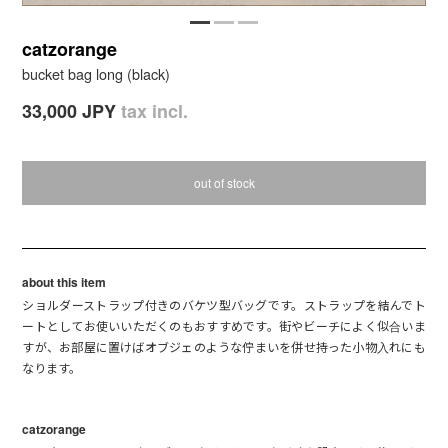
catzorange
bucket bag long (black)
33,000 JPY
tax incl.
out of stock
about this item
ショルダーストラップ付きのバケツ型バッグです。ストラップを結んでト
ートとしてお使いいただくのもおすすめです。街やビーチによく似合いま
すが、お部屋に置けばオブジェのような佇まいを併せ持った小物入れにも
なります。
catzorange