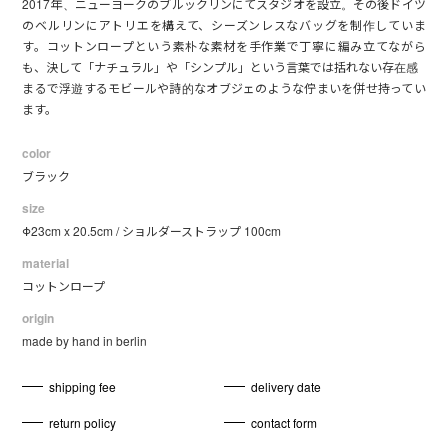
2017年、ニューヨークのブルックリンにてスタジオを設立。その後ドイツ
のベルリンにアトリエを構えて、シーズンレスなバッグを制作していま
す。コットンロープという素朴な素材を手作業で丁寧に編み立てながら
も、決して「ナチュラル」や「シンプル」という言葉では括れない存在感
まるで浮遊するモビールや詩的なオブジェのような佇まいを併せ持ってい
ます。
color
ブラック
size
Φ23cm x 20.5cm / ショルダーストラップ 100cm
material
コットンロープ
origin
made by hand in berlin
shipping fee
delivery date
return policy
contact form