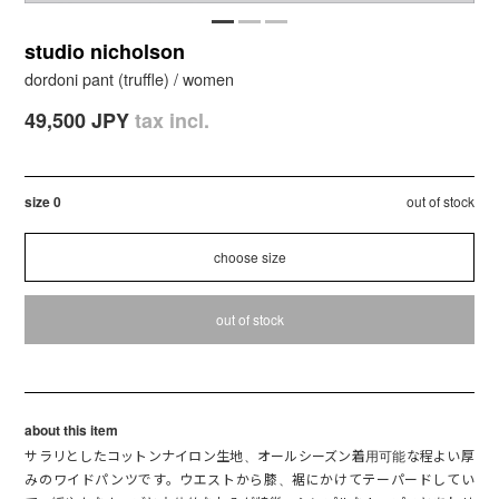
studio nicholson
dordoni pant (truffle) / women
49,500 JPY
tax incl.
size 0
out of stock
out of stock
about this item
サラリとしたコットンナイロン生地、オールシーズン着用可能な程よい厚
みのワイドパンツです。ウエストから膝、裾にかけてテーパードしてい