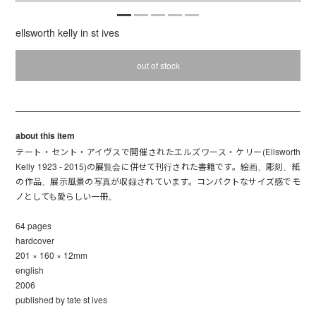
ellsworth kelly in st ives
out of stock
about this item
テート・セント・アイヴスで開催されたエルズワース・ケリー(Ellsworth
Kelly 1923 - 2015)の展覧会に併せて刊行された書籍です。絵画、彫刻、紙
の作品、展示風景の写真が収録されています。コンパクトなサイズ感でモ
ノとしても愛らしい一冊。
64 pages
hardcover
201 × 160 × 12mm
english
2006
published by tate st ives