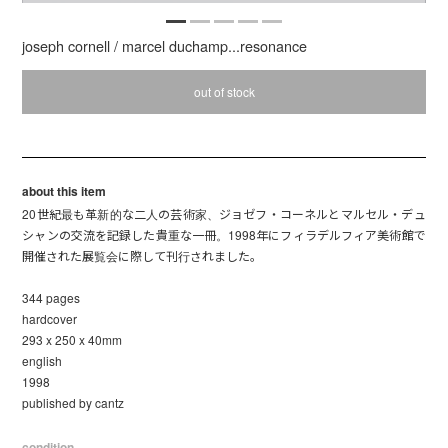
joseph cornell / marcel duchamp...resonance
out of stock
about this item
20世紀最も革新的な二人の芸術家、ジョゼフ・コーネルとマルセル・デュ
シャンの交流を記録した貴重な一冊。1998年にフィラデルフィア美術館で
開催された展覧会に際して刊行されました。
344 pages
hardcover
293 x 250 x 40mm
english
1998
published by cantz
condition