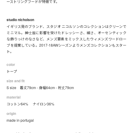
ーストリングフードが特徴です。
studio nicholson
イギリス発のブランド、スタジオ ニコルソンのコレクションはクリーンで
ミニマル。紳士服に影響を受けたドレッシーさ、緩さ、オーセンティック
な飾りっけのなさなど、メンズ要素をミックスしたウィメンズワードロー
ブを提案している。2017-18AWシーズンよりメンズコレクションもスター
ト。
color
トープ
size and fit
S size 着丈79cm - 身幅64cm - 裄丈79cm
material
コットン64% ナイロン36%
origin
made in portugal