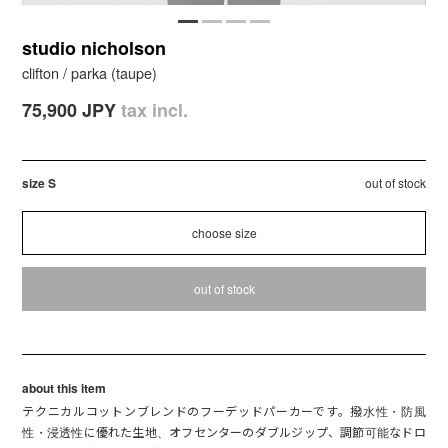
studio nicholson
clifton / parka (taupe)
75,900 JPY
tax incl.
size S
out of stock
out of stock
about this item
テクニカルコットンブレンドのフーデッドパーカーです。撥水性・防風
性・浸透性に優れた生地、オフセンターのダブルジップ、調節可能なドロ