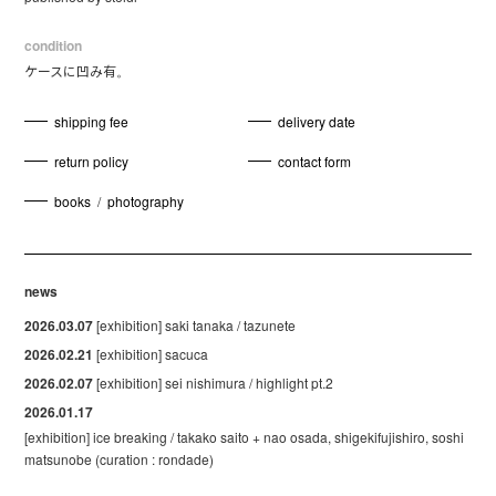
condition
ケースに凹み有。
shipping fee
delivery date
return policy
contact form
books
/
photography
news
2026.03.07
[exhibition] saki tanaka / tazunete
2026.02.21
[exhibition] sacuca
2026.02.07
[exhibition] sei nishimura / highlight pt.2
2026.01.17
[exhibition] ice breaking / takako saito + nao osada, shigekifujishiro, soshi
matsunobe (curation : rondade)