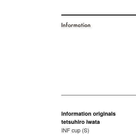
information originals
tetsuhiro iwata
INF cup (S)