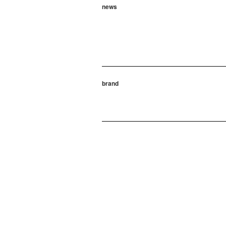
news
brand