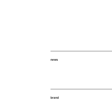
news
brand