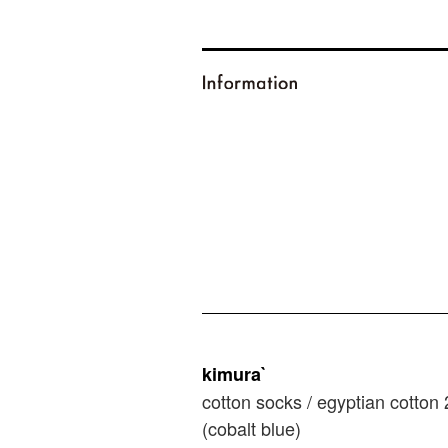
kimura`
cotton socks / egyptian cotton
(cobalt blue)