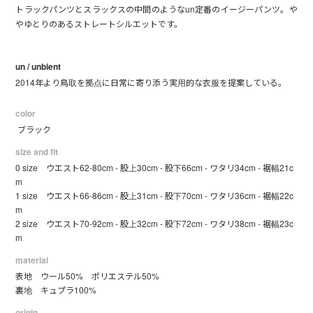
トラックパンツとスラックスの中間のようなun定番のイージーパンツ。や
やゆとりのあるストレートシルエットです。
un / unbient
2014年より鳥取を拠点に日常に寄り添う実用的な衣服を提案している。
color
ブラック
size and fit
0 size ウエスト62-80cm - 股上30cm - 股下66cm - ワタリ34cm - 裾幅21c
m
1 size ウエスト66-86cm - 股上31cm - 股下70cm - ワタリ36cm - 裾幅22c
m
2 size ウエスト70-92cm - 股上32cm - 股下72cm - ワタリ38cm - 裾幅23c
m
material
表地 ウール50% ポリエステル50%
裏地 キュプラ100%
origin