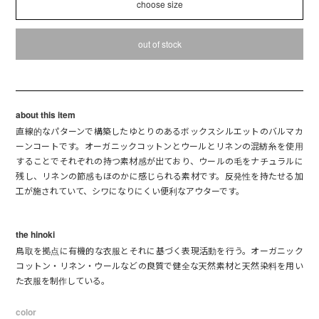
out of stock
about this item
直線的なパターンで構築したゆとりのあるボックスシルエットのバルマカ
ーンコートです。オーガニックコットンとウールとリネンの混紡糸を使用
することでそれぞれの持つ素材感が出ており、ウールの毛をナチュラルに
残し、リネンの節感もほのかに感じられる素材です。反発性を持たせる加
工が施されていて、シワになりにくい便利なアウターです。
the hinoki
鳥取を拠点に有機的な衣服とそれに基づく表現活動を行う。オーガニック
コットン・リネン・ウールなどの良質で健全な天然素材と天然染料を用い
た衣服を制作している。
color