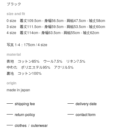
ブラック
size and fit
0 size 着丈109.5cm - 身幅56.5cm - 肩幅47.5cm - 袖丈58cm
3 size 着丈111.5cm - 身幅59.5cm - 肩幅53.5cm - 袖丈60cm
4 size 着丈114cm - 身幅63.5cm - 肩幅55cm - 袖丈62cm
写真 1-4：175cm / 4 size
material
表地 コットン85% ウール7.5% リネン7.5%
中わた ポリエステル95% アクリル5%
裏地 コットン100%
origin
made in japan
shipping fee
delivery date
return policy
contact form
clothes
/
outerwear