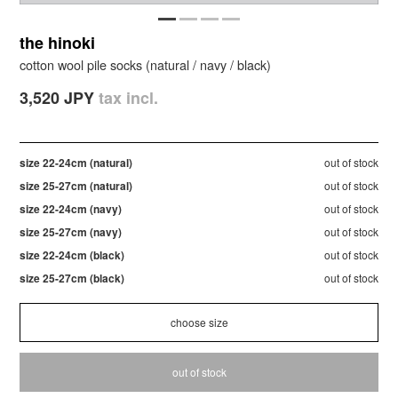
the hinoki
cotton wool pile socks (natural / navy / black)
3,520 JPY
tax incl.
size 22-24cm (natural)
out of stock
size 25-27cm (natural)
out of stock
size 22-24cm (navy)
out of stock
size 25-27cm (navy)
out of stock
size 22-24cm (black)
out of stock
size 25-27cm (black)
out of stock
out of stock