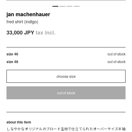
jan machenhauer
fred shirt (indigo)
33,000 JPY
tax incl.
size 46
out of stock
size 48
out of stock
out of stock
about this item
しなやかなオリジナルのブロード生地で仕立てられたオーバーサイズ半袖