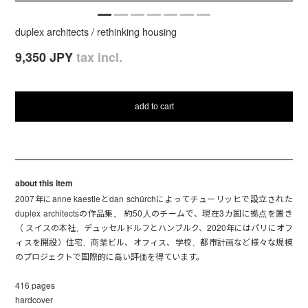
duplex architects / rethinking housing
9,350 JPY
tax incl.
add to cart
about this item
2007年にanne kaestleとdan schürchによってチューリッヒで設立された
duplex architectsの作品集。 約50人のチームで、現在3カ国に拠点を置き
（ スイスの本社、デュッセルドルフとハンブルク、2020年にはパリにオフ
ィスを開設）住宅、商業ビル、オフィス、学校、都市計画など様々な規模
のプロジェクトで国際的に高い評価を得ています。
416 pages
hardcover