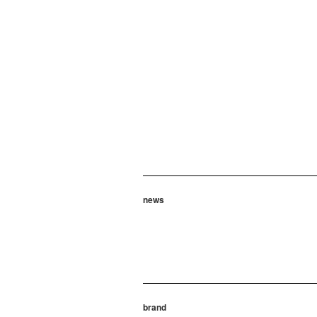
news
brand