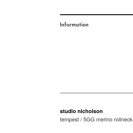
studio nicholson
tempest / 5GG merino rollneck k