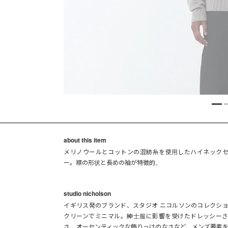
about this item
メリノウールとコットンの混紡糸を使用したハイネック
ー。襟の形状と長めの袖が特徴的。
studio nicholson
イギリス発のブランド、スタジオ ニコルソンのコレクシ
クリーンでミニマル。紳士服に影響を受けたドレッシー
さ、オーセンティックな飾りっけのなさなど、メンズ要素