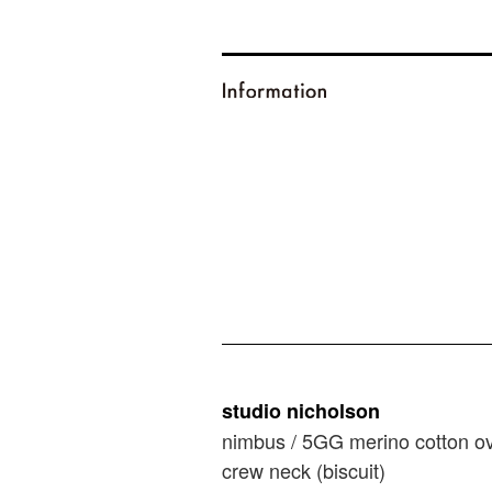
studio nicholson
nimbus / 5GG merino cotton o
crew neck (biscuit)