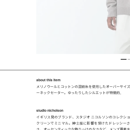
about this item
メリノウールとコットンの混紡糸を使用したオーバーサイ
ーネックセーター。ゆったりしたシルエットが特徴的。
studio nicholson
イギリス発のブランド、スタジオ ニコルソンのコレクシ
クリーンでミニマル。紳士服に影響を受けたドレッシー
さ、オーセンティックな飾りっけのなさなど、メンズ要素