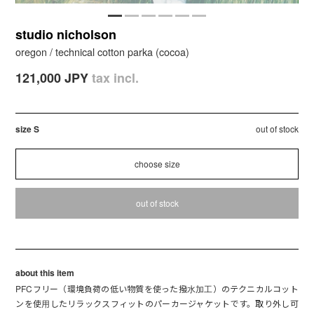
studio nicholson
oregon / technical cotton parka (cocoa)
121,000 JPY
tax incl.
size S
out of stock
out of stock
about this item
PFCフリー（環境負荷の低い物質を使った撥水加工）のテクニカルコット
ンを使用したリラックスフィットのパーカージャケットです。取り外し可