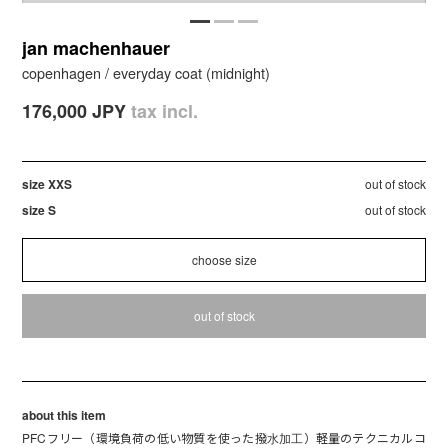
jan machenhauer
copenhagen / everyday coat (midnight)
176,000 JPY
tax incl.
size XXS
out of stock
size S
out of stock
out of stock
about this item
PFCフリー（環境負荷の低い物質を使った撥水加工）軽量のテクニカルコ