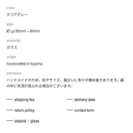
color
クリアグレー
size
約 φ180mm × 80mm
material
ガラス
origin
handcrafted in toyama
attention
ハンドメイドのため、形やサイズ、風合いに多少の個体差があります。器
の中に気泡が見られる場合がございます。
shipping fee
delivery date
return policy
contact form
objects
/
glass