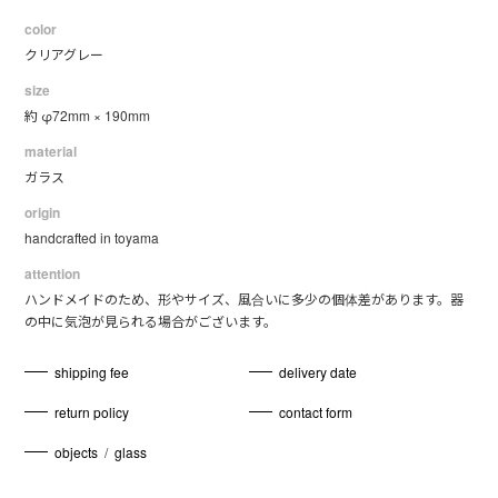
color
クリアグレー
size
約 φ72mm × 190mm
material
ガラス
origin
handcrafted in toyama
attention
ハンドメイドのため、形やサイズ、風合いに多少の個体差があります。器
の中に気泡が見られる場合がございます。
shipping fee
delivery date
return policy
contact form
objects
/
glass