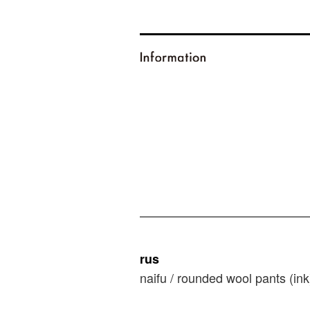
rus
naifu / rounded wool pants (ink