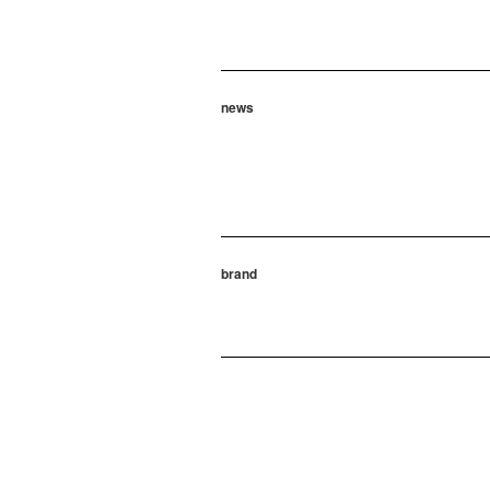
news
brand