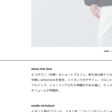
about this item
エコダウン（中綿）のショートブルゾン。表生地は綿ナイ
中綿にはthermoreを使用。ハイネックのデザイン、フロン
ブルジップ、シャーリングされた伸縮性のある袖口、たっ
ボリュームが特徴的。
studio nicholson
イギリス発のブランド、スタジオ ニコルソンのコレクシ