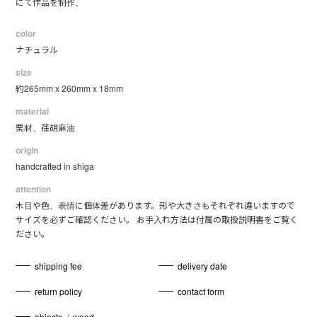
にて作品を制作。
color
ナチュラル
size
約265mm x 260mm x 18mm
material
栗材、荏胡麻油
origin
handcrafted in shiga
attention
木目や色、表情に個体差があります。形や大きさもそれぞれ違いますので
サイズを必ずご確認ください。 お手入れ方法は付属の取扱説明書をご覧く
ださい。
shipping fee
delivery date
return policy
contact form
objects
/
wood