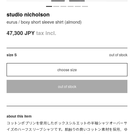
studio nicholson
eurus / boxy short sleeve shirt (almond)
47,300 JPY
tax incl.
size S
out of stock
out of stock
about this item
コットンポプリンを使用したボックスシルエットの半袖シャツオーバーサ
イズのハーフスリーブシャツです。肌触りの良いコットン素材を採用。ゆ