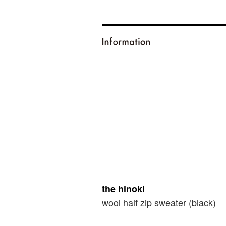
the hinoki
wool half zip sweater (black)