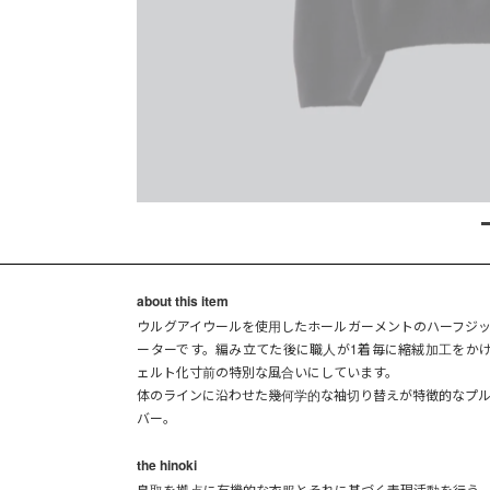
about this item
ウルグアイウールを使用したホールガーメントのハーフジ
ーターです。編み立てた後に職人が1着毎に縮絨加工をか
ェルト化寸前の特別な風合いにしています。
体のラインに沿わせた幾何学的な袖切り替えが特徴的なプ
バー。
the hinoki
鳥取を拠点に有機的な衣服とそれに基づく表現活動を行う