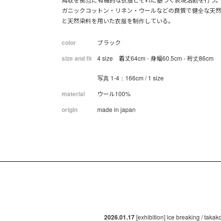
ガニックコットン・リネン・ウールなどの良質で健全な天
と天然染料を用いた衣服を制作している。
color
ブラック
size and fit
4 size 着丈64cm - 身幅60.5cm - 裄丈86cm
写真 1-4：166cm / 1 size
material
ウール100%
origin
made in japan
2026.01.17
[exhibition] ice breaking / taka