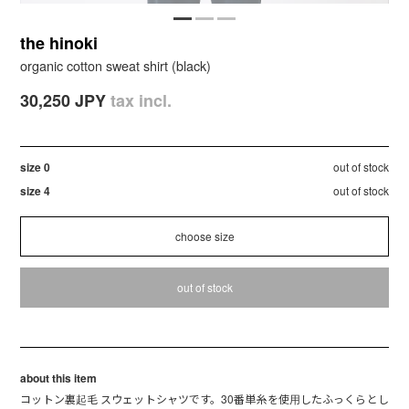
the hinoki
organic cotton sweat shirt (black)
30,250 JPY
tax incl.
size 0
out of stock
size 4
out of stock
out of stock
about this item
コットン裏起毛 スウェットシャツです。30番単糸を使用したふっくらとし