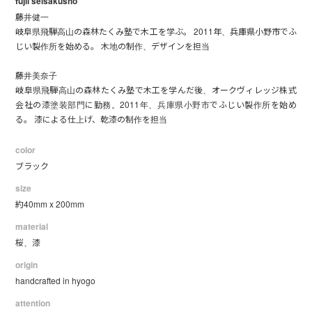
fujii seisakusho
藤井健一
岐阜県飛騨高山の森林たくみ塾で木工を学ぶ。 2011年、兵庫県小野市でふ
じい製作所を始める。 木地の制作、デザインを担当
藤井美奈子
岐阜県飛騨高山の森林たくみ塾で木工を学んだ後、オークヴィレッジ株式
会社の漆塗装部門に勤務。2011年、兵庫県小野市でふじい製作所を始め
る。 漆による仕上げ、乾漆の制作を担当
color
ブラック
size
約40mm x 200mm
material
桜、漆
origin
handcrafted in hyogo
attention