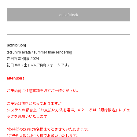
out of stock
[exhibition]
tetsuhiro iwata / summer time rendering
岩田哲宏 個展 2024
初日 8/3（土）のご予約フォームです。
attention !
ご予約前に注意事項を必ずご一読ください。
ご予約は無料となっておりますが
システムの都合上「お支払い方法を選ぶ」のところは「銀行振込」にチェ
ックをお願いいたします。
*各時間の定員は6名様までとさせていただきます。
*ご予約人数はお1人様でお願いいたします。