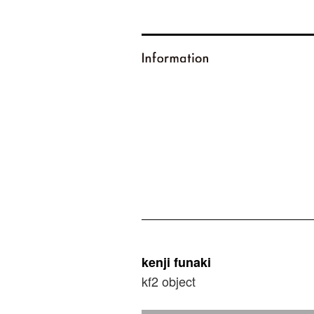
kenji funaki
kf2 object