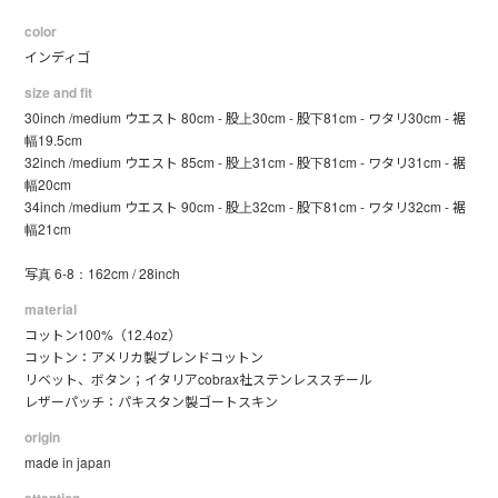
color
インディゴ
size and fit
30inch /medium ウエスト 80cm - 股上30cm - 股下81cm - ワタリ30cm - 裾
幅19.5cm
32inch /medium ウエスト 85cm - 股上31cm - 股下81cm - ワタリ31cm - 裾
幅20cm
34inch /medium ウエスト 90cm - 股上32cm - 股下81cm - ワタリ32cm - 裾
幅21cm
写真 6-8：162cm / 28inch
material
コットン100%（12.4oz）
コットン：アメリカ製ブレンドコットン
リベット、ボタン；イタリアcobrax社ステンレススチール
レザーパッチ：パキスタン製ゴートスキン
origin
made in japan