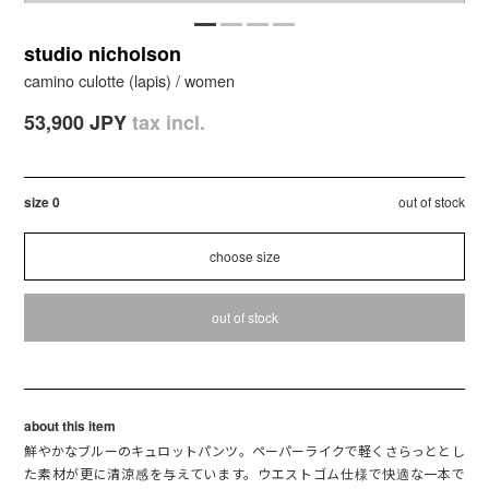
studio nicholson
camino culotte (lapis) / women
53,900 JPY
tax incl.
size 0
out of stock
out of stock
about this item
鮮やかなブルーのキュロットパンツ。ペーパーライクで軽くさらっととし
た素材が更に清涼感を与えています。ウエストゴム仕様で快適な一本で