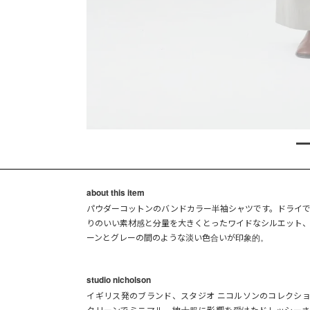
about this item
パウダーコットンのバンドカラー半袖シャツです。ドライ
りのいい素材感と分量を大きくとったワイドなシルエット
ーンとグレーの間のような淡い色合いが印象的。
studio nicholson
イギリス発のブランド、スタジオ ニコルソンのコレクシ
クリーンでミニマル。紳士服に影響を受けたドレッシー