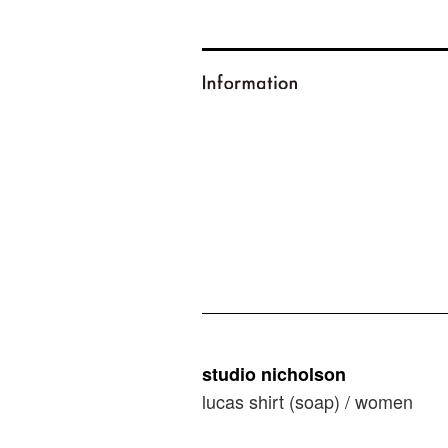
studio nicholson
lucas shirt (soap) / women