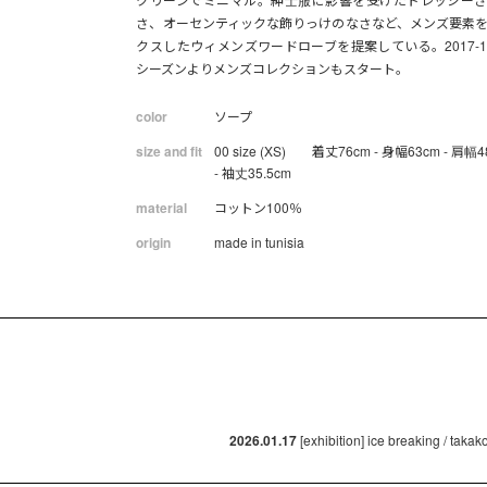
さ、オーセンティックな飾りっけのなさなど、メンズ要素
クスしたウィメンズワードローブを提案している。2017-1
シーズンよりメンズコレクションもスタート。
color
ソープ
size and fit
00 size (XS) 着丈76cm - 身幅63cm - 肩幅4
- 袖丈35.5cm
material
コットン100％
origin
made in tunisia
2026.01.17
[exhibition] ice breaking / taka