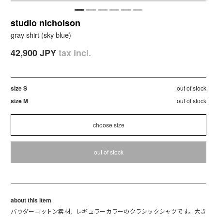
studio nicholson
gray shirt (sky blue)
42,900 JPY
tax incl.
size S
out of stock
size M
out of stock
out of stock
about this item
パウダーコットン素材、レギュラーカラーのクラシックシャツです。大き