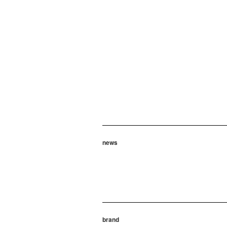
news
brand