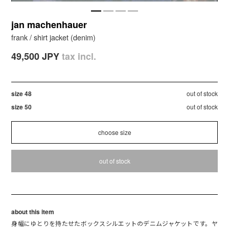
jan machenhauer
frank / shirt jacket (denim)
49,500 JPY
tax incl.
size 48
out of stock
size 50
out of stock
out of stock
about this item
身幅にゆとりを持たせたボックスシルエットのデニムジャケットです。ヤ