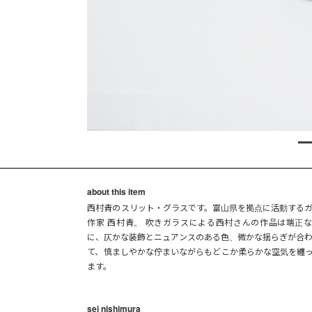
about this item
西村青のスリット・グラスです。富山県を拠点に活動する
作家 西村青。 吹きガラスによる西村さんの作品は端正
に、仄かな装飾とニュアンスのある色、微かな揺らぎが合
て、慎ましやかな佇まいながらもどこか柔らかな空気を纏
ます。
sei nishimura