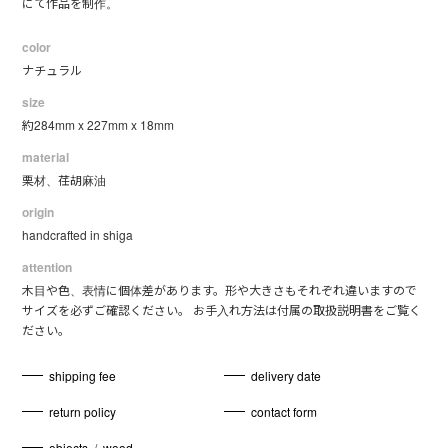
にて作品を制作。
color
ナチュラル
size
約284mm x 227mm x 18mm
material
栗材、荏胡麻油
origin
handcrafted in shiga
attention
木目や色、表情に個体差があります。形や大きさもそれぞれ違いますので
サイズを必ずご確認ください。 お手入れ方法は付属の取扱説明書をご覧く
ださい。
shipping fee
delivery date
return policy
contact form
objects
/
wood