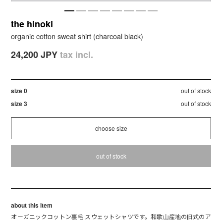
the hinoki
organic cotton sweat shirt (charcoal black)
24,200 JPY
tax incl.
size 0
out of stock
size 3
out of stock
out of stock
about this item
オーガニックコットン裏毛 スウェットシャツです。和歌山産地の旧式のア