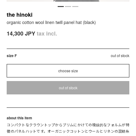
the hinoki
organic cotton wool linen twill panel hat (black)
14,300 JPY
tax incl.
size F
out of stock
out of stock
about this item
コンパクトなクラウントップからブリムにかけての稜線的なフォルムが特
徴のパネルハットです。オーガニックコットンとウールとリネンの混紡糸