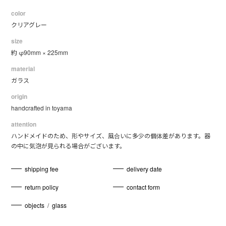
color
クリアグレー
size
約 φ90mm × 225mm
material
ガラス
origin
handcrafted in toyama
attention
ハンドメイドのため、形やサイズ、風合いに多少の個体差があります。器
の中に気泡が見られる場合がございます。
shipping fee
delivery date
return policy
contact form
objects
/
glass