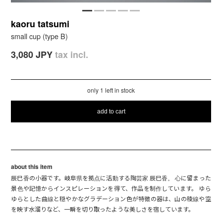
kaoru tatsumi
small cup (type B)
3,080 JPY
tax incl.
only 1 left in stock
add to cart
about this item
辰巳香の小器です。岐阜県を拠点に活動する陶芸家 辰巳香。 心に留まった
景色や記憶からインスピレーションを得て、作品を制作しています。 ゆら
ゆらとした曲線と穏やかなグラデーション色が特徴の器は、山の稜線や空
を映す水溜りなど、一瞬を切り取ったような美しさを宿しています。