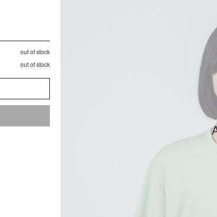
out of stock
out of stock