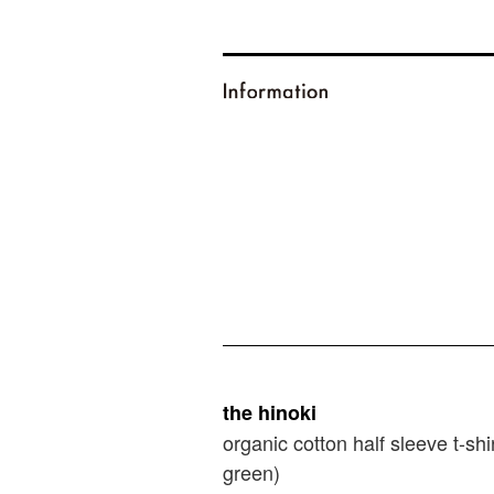
the hinoki
organic cotton half sleeve t-shi
green)